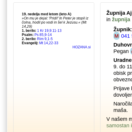
Župnija A
in
župnija
Župnik
M
041 
Duhovn
Pegan
Uradne
9. do 1
obisk pr
obvezno
Prijave 
dovolje
Naročil
maša.
V našem m
samostan i