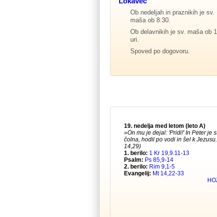
Lokavec
Ob nedeljah in praznikih je sv.
maša ob 8:30.
Ob delavnikih je sv. maša ob 1
uri.
Spoved po dogovoru.