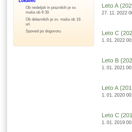
Lokavec
Leto A (202
Ob nedeljah in praznikih je sv.
maša ob 8:30.
27. 11. 2022 0
Ob delavnikih je sv. maša ob 19.
uri.
Spoved po dogovoru.
Leto C (20
1. 01. 2022 00
Leto B (20
1. 01. 2021 00
Leto A (201
1. 01. 2020 00
Leto C (20
1. 01. 2019 00